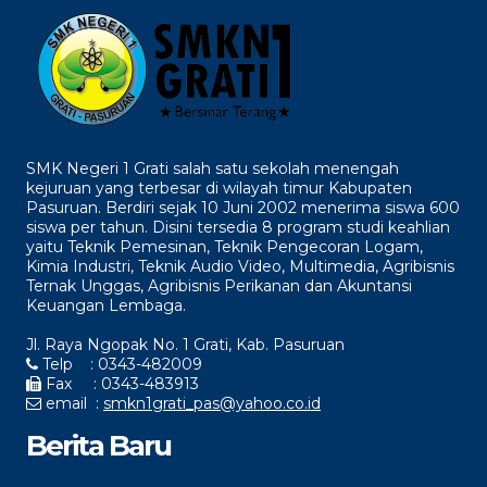
SMK Negeri 1 Grati salah satu sekolah menengah
kejuruan yang terbesar di wilayah timur Kabupaten
Pasuruan. Berdiri sejak 10 Juni 2002 menerima siswa 600
siswa per tahun. Disini tersedia 8 program studi keahlian
yaitu Teknik Pemesinan, Teknik Pengecoran Logam,
Kimia Industri, Teknik Audio Video, Multimedia, Agribisnis
Ternak Unggas, Agribisnis Perikanan dan Akuntansi
Keuangan Lembaga.
Jl. Raya Ngopak No. 1 Grati, Kab. Pasuruan
Telp : 0343-482009
Fax : 0343-483913
email :
smkn1grati_pas@yahoo.co.id
Berita Baru