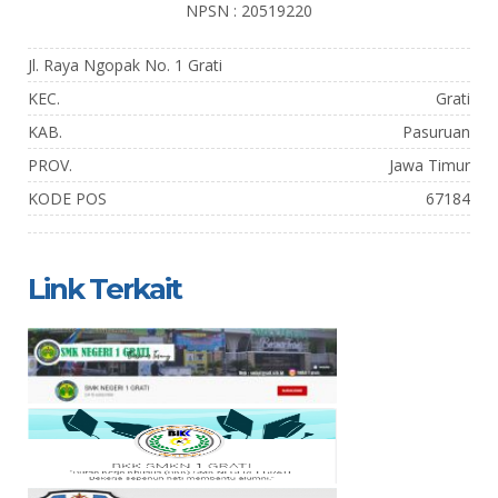
NPSN : 20519220
Jl. Raya Ngopak No. 1 Grati
KEC.
Grati
KAB.
Pasuruan
PROV.
Jawa Timur
KODE POS
67184
Link Terkait